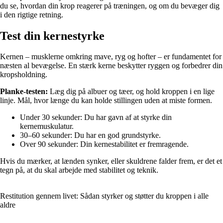
du se, hvordan din krop reagerer på træningen, og om du bevæger dig
i den rigtige retning.
Test din kernestyrke
Kernen – musklerne omkring mave, ryg og hofter – er fundamentet for
næsten al bevægelse. En stærk kerne beskytter ryggen og forbedrer din
kropsholdning.
Planke-testen:
Læg dig på albuer og tæer, og hold kroppen i en lige
linje. Mål, hvor længe du kan holde stillingen uden at miste formen.
Under 30 sekunder: Du har gavn af at styrke din
kernemuskulatur.
30–60 sekunder: Du har en god grundstyrke.
Over 90 sekunder: Din kernestabilitet er fremragende.
Hvis du mærker, at lænden synker, eller skuldrene falder frem, er det et
tegn på, at du skal arbejde med stabilitet og teknik.
Restitution gennem livet: Sådan styrker og støtter du kroppen i alle
aldre