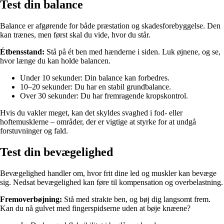
Test din balance
Balance er afgørende for både præstation og skadesforebyggelse. Den
kan trænes, men først skal du vide, hvor du står.
Étbensstand:
Stå på ét ben med hænderne i siden. Luk øjnene, og se,
hvor længe du kan holde balancen.
Under 10 sekunder: Din balance kan forbedres.
10–20 sekunder: Du har en stabil grundbalance.
Over 30 sekunder: Du har fremragende kropskontrol.
Hvis du vakler meget, kan det skyldes svaghed i fod- eller
hoftemusklerne – områder, der er vigtige at styrke for at undgå
forstuvninger og fald.
Test din bevægelighed
Bevægelighed handler om, hvor frit dine led og muskler kan bevæge
sig. Nedsat bevægelighed kan føre til kompensation og overbelastning.
Fremoverbøjning:
Stå med strakte ben, og bøj dig langsomt frem.
Kan du nå gulvet med fingerspidserne uden at bøje knæene?