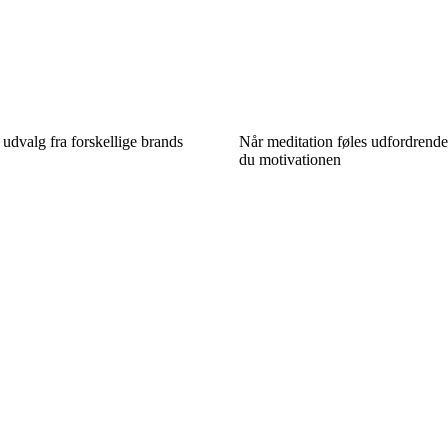
udvalg fra forskellige brands
Når meditation føles udfordrende
du motivationen