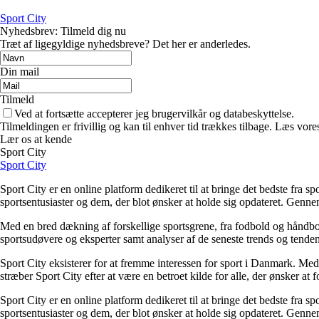
Sport City
Nyhedsbrev: Tilmeld dig nu
Træt af ligegyldige nyhedsbreve? Det her er anderledes.
Din mail
Tilmeld
Ved at fortsætte accepterer jeg brugervilkår og databeskyttelse.
Tilmeldingen er frivillig og kan til enhver tid trækkes tilbage. Læs vores
Lær os at kende
Sport City
Sport City
Sport City er en online platform dedikeret til at bringe det bedste fra 
sportsentusiaster og dem, der blot ønsker at holde sig opdateret. Gennem
Med en bred dækning af forskellige sportsgrene, fra fodbold og håndbol
sportsudøvere og eksperter samt analyser af de seneste trends og tendense
Sport City eksisterer for at fremme interessen for sport i Danmark. Med e
stræber Sport City efter at være en betroet kilde for alle, der ønsker at
Sport City er en online platform dedikeret til at bringe det bedste fra 
sportsentusiaster og dem, der blot ønsker at holde sig opdateret. Gennem