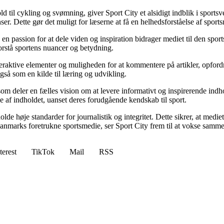
d til cykling og svømning, giver Sport City et alsidigt indblik i spor
r. Dette gør det muligt for læserne at få en helhedsforståelse af sportsm
n passion for at dele viden og inspiration bidrager mediet til den sports
 forstå sportens nuancer og betydning.
eraktive elementer og muligheden for at kommentere på artikler, opfordre
så som en kilde til læring og udvikling.
r, som deler en fælles vision om at levere informativt og inspirerende i
de af indholdet, uanset deres forudgående kendskab til sport.
lde høje standarder for journalistik og integritet. Dette sikrer, at medi
anmarks foretrukne sportsmedie, ser Sport City frem til at vokse samme
terest
TikTok
Mail
RSS