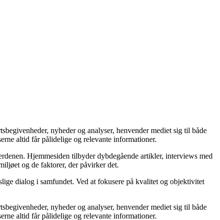
ortsbegivenheder, nyheder og analyser, henvender mediet sig til både
rne altid får pålidelige og relevante informationer.
tsverdenen. Hjemmesiden tilbyder dybdegående artikler, interviews med
iljøet og de faktorer, der påvirker det.
lige dialog i samfundet. Ved at fokusere på kvalitet og objektivitet
ortsbegivenheder, nyheder og analyser, henvender mediet sig til både
rne altid får pålidelige og relevante informationer.