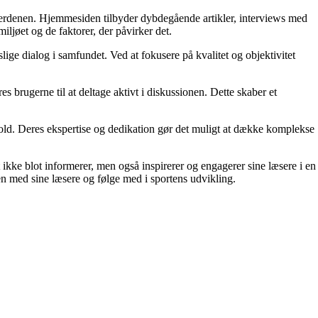
tsverdenen. Hjemmesiden tilbyder dybdegående artikler, interviews med
iljøet og de faktorer, der påvirker det.
lige dialog i samfundet. Ved at fokusere på kvalitet og objektivitet
s brugerne til at deltage aktivt i diskussionen. Dette skaber et
ndhold. Deres ekspertise og dedikation gør det muligt at dække komplekse
et ikke blot informerer, men også inspirerer og engagerer sine læsere i en
n med sine læsere og følge med i sportens udvikling.