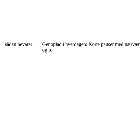
 – sådan bevarer
Genoplad i hverdagen: Korte pauser med nærvær
og ro