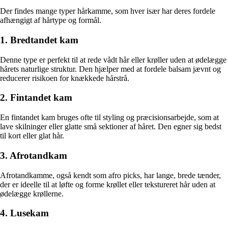
Der findes mange typer hårkamme, som hver især har deres fordele
afhængigt af hårtype og formål.
1. Bredtandet kam
Denne type er perfekt til at rede vådt hår eller krøller uden at ødelægge
hårets naturlige struktur. Den hjælper med at fordele balsam jævnt og
reducerer risikoen for knækkede hårstrå.
2. Fintandet kam
En fintandet kam bruges ofte til styling og præcisionsarbejde, som at
lave skilninger eller glatte små sektioner af håret. Den egner sig bedst
til kort eller glat hår.
3. Afrotandkam
Afrotandkamme, også kendt som afro picks, har lange, brede tænder,
der er ideelle til at løfte og forme krøllet eller tekstureret hår uden at
ødelægge krøllerne.
4. Lusekam