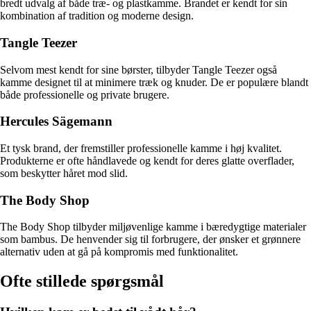
bredt udvalg af både træ- og plastkamme. Brandet er kendt for sin
kombination af tradition og moderne design.
Tangle Teezer
Selvom mest kendt for sine børster, tilbyder Tangle Teezer også
kamme designet til at minimere træk og knuder. De er populære blandt
både professionelle og private brugere.
Hercules Sägemann
Et tysk brand, der fremstiller professionelle kamme i høj kvalitet.
Produkterne er ofte håndlavede og kendt for deres glatte overflader,
som beskytter håret mod slid.
The Body Shop
The Body Shop tilbyder miljøvenlige kamme i bæredygtige materialer
som bambus. De henvender sig til forbrugere, der ønsker et grønnere
alternativ uden at gå på kompromis med funktionalitet.
Ofte stillede spørgsmål