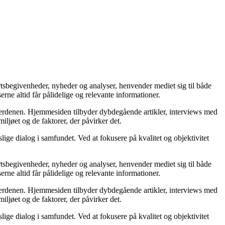
ortsbegivenheder, nyheder og analyser, henvender mediet sig til både
rne altid får pålidelige og relevante informationer.
tsverdenen. Hjemmesiden tilbyder dybdegående artikler, interviews med
iljøet og de faktorer, der påvirker det.
lige dialog i samfundet. Ved at fokusere på kvalitet og objektivitet
ortsbegivenheder, nyheder og analyser, henvender mediet sig til både
rne altid får pålidelige og relevante informationer.
tsverdenen. Hjemmesiden tilbyder dybdegående artikler, interviews med
iljøet og de faktorer, der påvirker det.
lige dialog i samfundet. Ved at fokusere på kvalitet og objektivitet