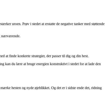
stærker uroen. Prøv i stedet at erstatte de negative tanker med støttende
 og nærværende.
 at finde konkrete strategier, der passer til dig og din hest.
ning kan du lære at bruge energien konstruktivt i stedet for at lade den
 mærke hesten og nyde øjeblikket. Og det er i sidste ende det, ridning