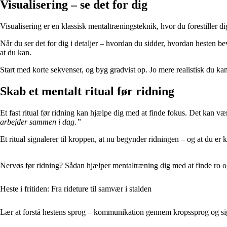
Visualisering – se det for dig
Visualisering er en klassisk mentaltræningsteknik, hvor du forestiller dig
Når du ser det for dig i detaljer – hvordan du sidder, hvordan hesten b
at du kan.
Start med korte sekvenser, og byg gradvist op. Jo mere realistisk du kan f
Skab et mentalt ritual før ridning
Et fast ritual før ridning kan hjælpe dig med at finde fokus. Det kan væ
arbejder sammen i dag.”
Et ritual signalerer til kroppen, at nu begynder ridningen – og at du er
Nervøs før ridning? Sådan hjælper mentaltræning dig med at finde ro 
Heste i fritiden: Fra rideture til samvær i stalden
Lær at forstå hestens sprog – kommunikation gennem kropssprog og si