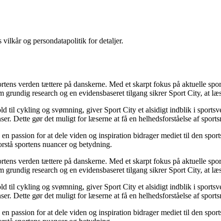
 vilkår og persondatapolitik for detaljer.
sportens verden tættere på danskerne. Med et skarpt fokus på aktuelle sp
 grundig research og en evidensbaseret tilgang sikrer Sport City, at læse
d til cykling og svømning, giver Sport City et alsidigt indblik i spor
r. Dette gør det muligt for læserne at få en helhedsforståelse af sportsm
n passion for at dele viden og inspiration bidrager mediet til den sports
 forstå sportens nuancer og betydning.
sportens verden tættere på danskerne. Med et skarpt fokus på aktuelle sp
 grundig research og en evidensbaseret tilgang sikrer Sport City, at læse
d til cykling og svømning, giver Sport City et alsidigt indblik i spor
r. Dette gør det muligt for læserne at få en helhedsforståelse af sportsm
n passion for at dele viden og inspiration bidrager mediet til den sports