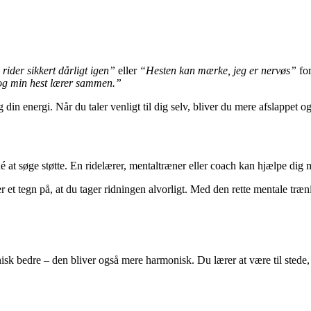
rider sikkert dårligt igen”
eller
“Hesten kan mærke, jeg er nervøs”
for
og min hest lærer sammen.”
 din energi. Når du taler venligt til dig selv, bliver du mere afslappet
at søge støtte. En ridelærer, mentaltræner eller coach kan hjælpe dig med
 er et tegn på, at du tager ridningen alvorligt. Med den rette mentale træ
isk bedre – den bliver også mere harmonisk. Du lærer at være til stede,