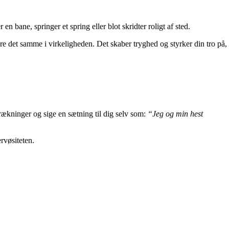
n bane, springer et spring eller blot skridter roligt af sted.
re det samme i virkeligheden. Det skaber tryghed og styrker din tro på,
rtrækninger og sige en sætning til dig selv som:
“Jeg og min hest
rvøsiteten.