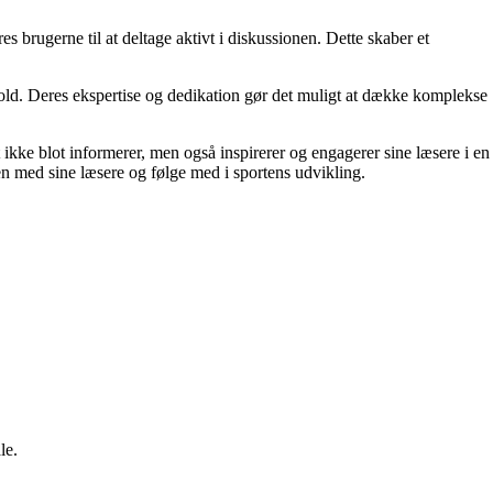
s brugerne til at deltage aktivt i diskussionen. Dette skaber et
ndhold. Deres ekspertise og dedikation gør det muligt at dække komplekse
et ikke blot informerer, men også inspirerer og engagerer sine læsere i en
n med sine læsere og følge med i sportens udvikling.
le.