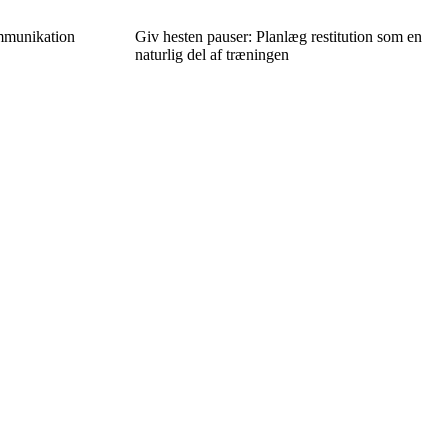
ommunikation
Giv hesten pauser: Planlæg restitution som en
naturlig del af træningen