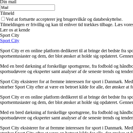
Din mail
Tilmeld
Ved at fortsætte accepterer jeg brugervilkår og databeskyttelse.
Tilmeldingen er frivillig og kan til enhver tid trækkes tilbage. Læs vores
Lær os at kende
Sport City
Sport City
Sport City er en online platform dedikeret til at bringe det bedste fra 
sportsentusiaster og dem, der blot ønsker at holde sig opdateret. Gennem
Med en bred dækning af forskellige sportsgrene, fra fodbold og håndbol
sportsudøvere og eksperter samt analyser af de seneste trends og tendense
Sport City eksisterer for at fremme interessen for sport i Danmark. Med e
stræber Sport City efter at være en betroet kilde for alle, der ønsker at
Sport City er en online platform dedikeret til at bringe det bedste fra 
sportsentusiaster og dem, der blot ønsker at holde sig opdateret. Gennem
Med en bred dækning af forskellige sportsgrene, fra fodbold og håndbol
sportsudøvere og eksperter samt analyser af de seneste trends og tendense
Sport City eksisterer for at fremme interessen for sport i Danmark. Med e