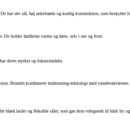
De har stiv sål, høj ankelstøtte og kraftig konstruktion, som beskytter
r. De holder fødderne varme og tørre, selv i sne og frost.
har deres styrker og fokusområder.
sion. Brandet kombinerer trailrunning-teknologi med vandrestøvlernes r
ofte blødt læder og fleksible såler, som gør dem velegnede til både