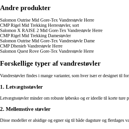
Andre produkter
Salomon Outrise Mid Gore-Tex Vandrestøvle Herre
CMP Rigel Mid Trekking Herrestøvler, sort
Salomon X RAISE 2 Mid Gore-Tex Vandrestøvle Herre
CMP Rigel Mid Trekking Damestøvler
Salomon Outrise Mid Gore-Tex Vandrestøvle Dame
CMP Dhenieb Vandrestøvle Herre
Salomon Quest Rove Gore-Tex Vandrestøvle Herre
Forskellige typer af vandrestøvler
Vandrestøvler findes i mange varianter, som hver især er designet til for
1. Letvægtsstøvler
Letvægtsstøvler minder om robuste løbesko og er ideelle til korte ture p
2. Mellemstive støvler
Disse modeller er alsidige og egner sig til både dagsture og flerdages 