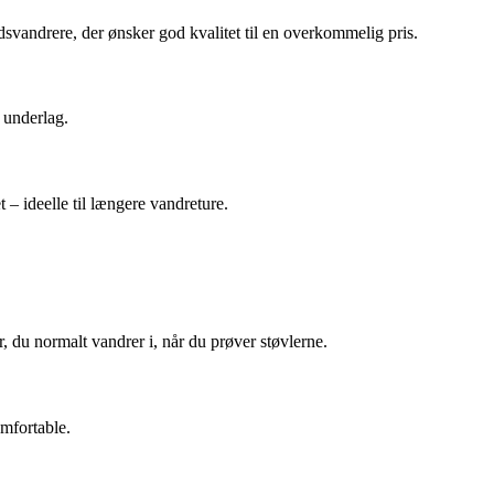
dsvandrere, der ønsker god kvalitet til en overkommelig pris.
 underlag.
– ideelle til længere vandreture.
, du normalt vandrer i, når du prøver støvlerne.
omfortable.