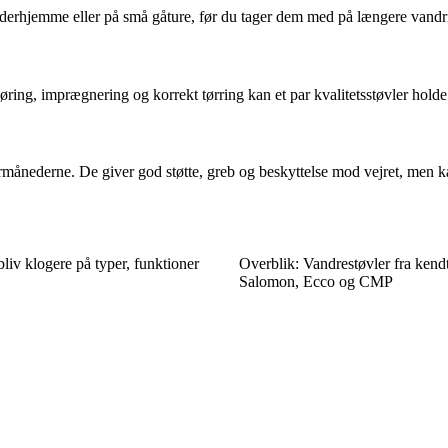
m derhjemme eller på små gåture, før du tager dem med på længere vandr
ing, imprægnering og korrekt tørring kan et par kvalitetsstøvler holde
rmånederne. De giver god støtte, greb og beskyttelse mod vejret, men k
liv klogere på typer, funktioner
Overblik: Vandrestøvler fra ken
Salomon, Ecco og CMP