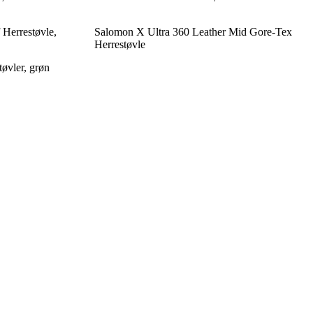
Herrestøvle,
Salomon X Ultra 360 Leather Mid Gore-Tex
Herrestøvle
øvler, grøn