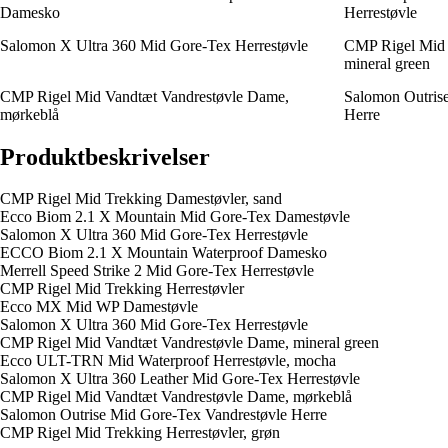
Damesko
Herrestøvle
Salomon X Ultra 360 Mid Gore-Tex Herrestøvle
CMP Rigel Mid 
mineral green
CMP Rigel Mid Vandtæt Vandrestøvle Dame,
Salomon Outris
mørkeblå
Herre
Produktbeskrivelser
CMP Rigel Mid Trekking Damestøvler, sand
Ecco Biom 2.1 X Mountain Mid Gore-Tex Damestøvle
Salomon X Ultra 360 Mid Gore-Tex Herrestøvle
ECCO Biom 2.1 X Mountain Waterproof Damesko
Merrell Speed Strike 2 Mid Gore-Tex Herrestøvle
CMP Rigel Mid Trekking Herrestøvler
Ecco MX Mid WP Damestøvle
Salomon X Ultra 360 Mid Gore-Tex Herrestøvle
CMP Rigel Mid Vandtæt Vandrestøvle Dame, mineral green
Ecco ULT-TRN Mid Waterproof Herrestøvle, mocha
Salomon X Ultra 360 Leather Mid Gore-Tex Herrestøvle
CMP Rigel Mid Vandtæt Vandrestøvle Dame, mørkeblå
Salomon Outrise Mid Gore-Tex Vandrestøvle Herre
CMP Rigel Mid Trekking Herrestøvler, grøn