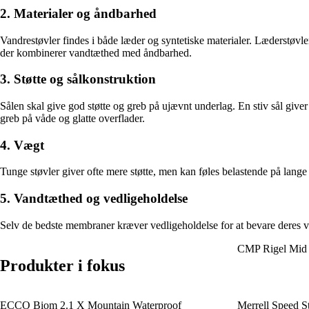
2. Materialer og åndbarhed
Vandrestøvler findes i både læder og syntetiske materialer. Læderstøv
der kombinerer vandtæthed med åndbarhed.
3. Støtte og sålkonstruktion
Sålen skal give god støtte og greb på ujævnt underlag. En stiv sål giver 
greb på våde og glatte overflader.
4. Vægt
Tunge støvler giver ofte mere støtte, men kan føles belastende på lange
5. Vandtæthed og vedligeholdelse
Selv de bedste membraner kræver vedligeholdelse for at bevare deres v
CMP Rigel Mid 
Produkter i fokus
ECCO Biom 2.1 X Mountain Waterproof
Merrell Speed S