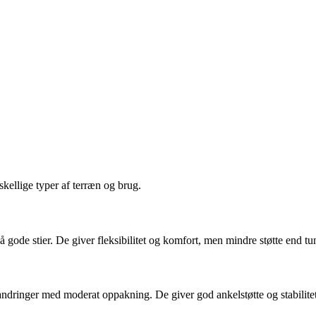
skellige typer af terræn og brug.
å gode stier. De giver fleksibilitet og komfort, men mindre støtte end t
vandringer med moderat oppakning. De giver god ankelstøtte og stabilitet