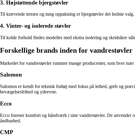
3. Højstøttende bjergstøvler
Til krævende terræn og tung oppakning er bjergstøvler det bedste valg. 
4. Vinter- og isolerede støvler
Til kolde forhold findes modeller med ekstra isolering og skridsikre såle
Forskellige brands inden for vandrestøvler
Markedet for vandrestøvler rummer mange producenter, som hver især 
Salomon
Salomon er kendt for teknisk fodtøj med fokus på lethed, greb og præci
bevægelsesfrihed og ydeevne.
Ecco
Ecco forener komfort og håndværk i sine vandrestøvler. De anvender 
åndbarhed.
CMP