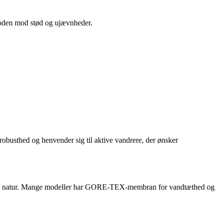
 foden mod stød og ujævnheder.
obusthed og henvender sig til aktive vandrere, der ønsker
 by og natur. Mange modeller har GORE-TEX-membran for vandtæthed og