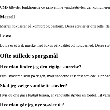
CMP tilbyder funktionelle og prisvenlige vandrestøvler, der kombinerer
Merrell
Merrell fokuserer på komfort og pasform. Deres støvler er ofte lette, fl
Lowa
Lowa er et tysk mærke med fokus på kvalitet og holdbarhed. Deres støvle
Ofte stillede spørgsmål
Hvordan finder jeg den rigtige størrelse?
Prøv støvlerne sidst på dagen, hvor fødderne er lettest hævede. Der bør
Skal jeg vælge vandtætte støvler?
Hvis du ofte går i fugtigt terræn, er vandtætte støvler en fordel. Til
Hvordan går jeg nye støvler til?