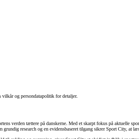
 vilkår og persondatapolitik for detaljer.
sportens verden tættere på danskerne. Med et skarpt fokus på aktuelle sp
 grundig research og en evidensbaseret tilgang sikrer Sport City, at læse