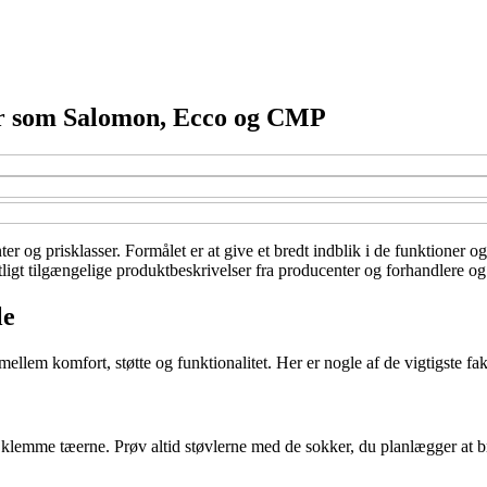
er som Salomon, Ecco og CMP
ter og prisklasser. Formålet er at give et bredt indblik i de funktioner 
tligt tilgængelige produktbeskrivelser fra producenter og forhandlere og
le
ellem komfort, støtte og funktionalitet. Her er nogle af de vigtigste fak
lemme tæerne. Prøv altid støvlerne med de sokker, du planlægger at bru