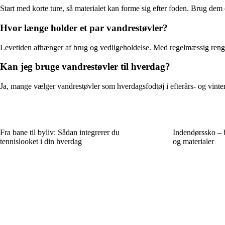
Start med korte ture, så materialet kan forme sig efter foden. Brug de
Hvor længe holder et par vandrestøvler?
Levetiden afhænger af brug og vedligeholdelse. Med regelmæssig rengør
Kan jeg bruge vandrestøvler til hverdag?
Ja, mange vælger vandrestøvler som hverdagsfodtøj i efterårs- og vinte
Fra bane til byliv: Sådan integrerer du
Indendørssko – b
tennislooket i din hverdag
og materialer