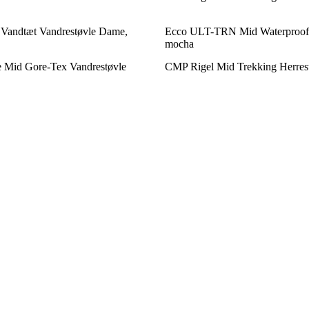
Vandtæt Vandrestøvle Dame,
Ecco ULT-TRN Mid Waterproof 
mocha
e Mid Gore-Tex Vandrestøvle
CMP Rigel Mid Trekking Herrest