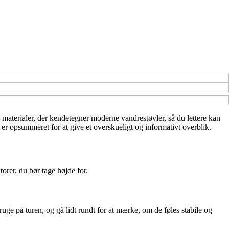
og materialer, der kendetegner moderne vandrestøvler, så du lettere kan
 er opsummeret for at give et overskueligt og informativt overblik.
torer, du bør tage højde for.
ge på turen, og gå lidt rundt for at mærke, om de føles stabile og