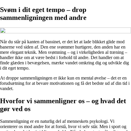
Svøm i dit eget tempo – drop
sammenligningen med andre
Når du står på kanten af bassinet, er det let at lade blikket glide mod
banerne ved siden af. Den ene svømmer hurtigere, den anden har en
mere elegant teknik. Men svømning – og i virkeligheden al træning –
handler ikke om at være bedst i forhold til andre. Det handler om at
finde glæden i bevægelsen, mærke vandet omkring dig og udvikle dig
i dit eget tempo.
At droppe sammenligningen er ikke kun en mental øvelse – det er en
forudsætning for at bevare motivationen og få det bedste ud af din tid i
vandet.
Hvorfor vi sammenligner os – og hvad det
gør ved os
Sammenligning er en naturlig del af menneskets psykologi. Vi
orienterer os mod andre for at forstå, hvor vi selv står. Men i sport og